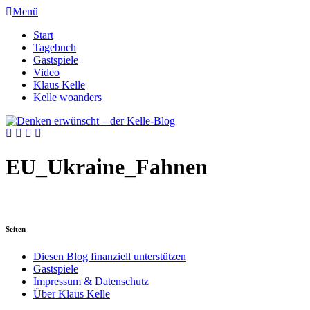
Menü
Start
Tagebuch
Gastspiele
Video
Klaus Kelle
Kelle woanders
EU_Ukraine_Fahnen
Seiten
Diesen Blog finanziell unterstützen
Gastspiele
Impressum & Datenschutz
Über Klaus Kelle