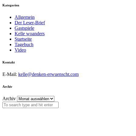
Kategorien
Allgemein
Der Leser-Brief
Gastspiele
Kelle woanders
Startseite
Tagebuch
Video
Kontakt
E-Mail:
kelle@denken-erwuenscht.com
Archiv
Archiv