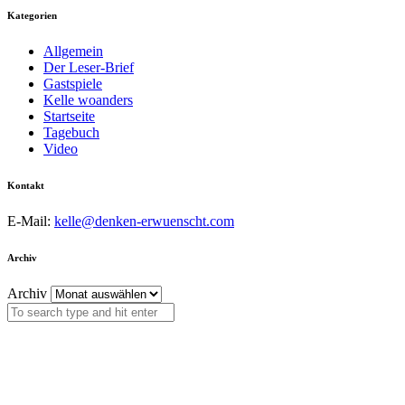
Kategorien
Allgemein
Der Leser-Brief
Gastspiele
Kelle woanders
Startseite
Tagebuch
Video
Kontakt
E-Mail:
kelle@denken-erwuenscht.com
Archiv
Archiv