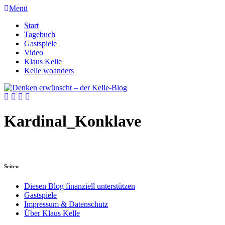
Menü
Start
Tagebuch
Gastspiele
Video
Klaus Kelle
Kelle woanders
Kardinal_Konklave
Seiten
Diesen Blog finanziell unterstützen
Gastspiele
Impressum & Datenschutz
Über Klaus Kelle