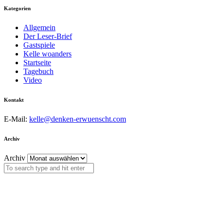
Kategorien
Allgemein
Der Leser-Brief
Gastspiele
Kelle woanders
Startseite
Tagebuch
Video
Kontakt
E-Mail:
kelle@denken-erwuenscht.com
Archiv
Archiv