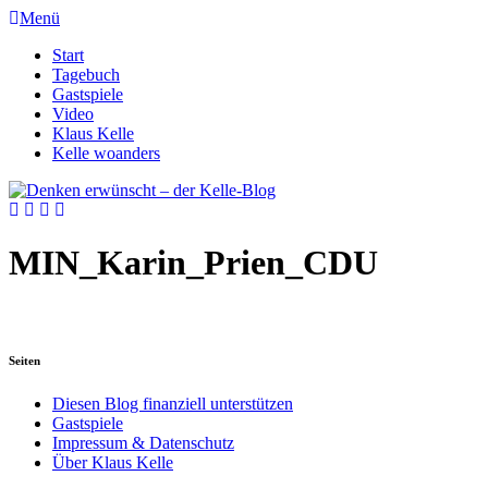
Menü
Start
Tagebuch
Gastspiele
Video
Klaus Kelle
Kelle woanders
MIN_Karin_Prien_CDU
Seiten
Diesen Blog finanziell unterstützen
Gastspiele
Impressum & Datenschutz
Über Klaus Kelle