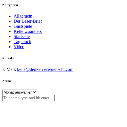
Kategorien
Allgemein
Der Leser-Brief
Gastspiele
Kelle woanders
Startseite
Tagebuch
Video
Kontakt
E-Mail:
kelle@denken-erwuenscht.com
Archiv
Archiv