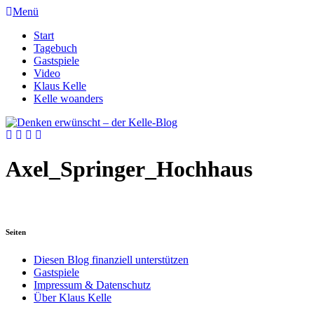
Menü
Start
Tagebuch
Gastspiele
Video
Klaus Kelle
Kelle woanders
Axel_Springer_Hochhaus
Seiten
Diesen Blog finanziell unterstützen
Gastspiele
Impressum & Datenschutz
Über Klaus Kelle