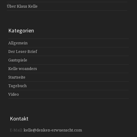
Über Klaus Kelle
Kategorien
Allgemein
Der Leser-Brief
Gastspiele
Kelle woanders
Startseite
Tagebuch
Video
Kontakt
E-Mail:
kelle@denken-erwuenscht.com