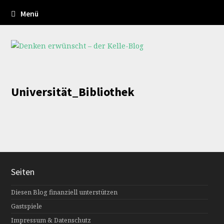
Menü
Universität_Bibliothek
Seiten
Diesen Blog finanziell unterstützen
Gastspiele
Impressum & Datenschutz