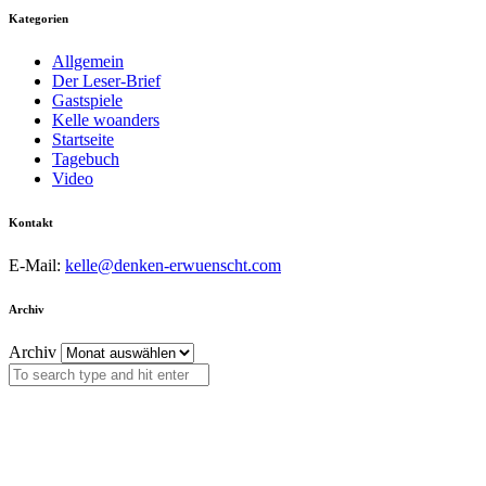
Kategorien
Allgemein
Der Leser-Brief
Gastspiele
Kelle woanders
Startseite
Tagebuch
Video
Kontakt
E-Mail:
kelle@denken-erwuenscht.com
Archiv
Archiv