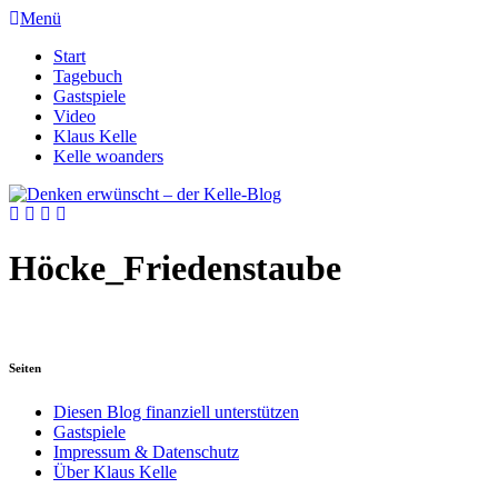
Menü
Start
Tagebuch
Gastspiele
Video
Klaus Kelle
Kelle woanders
Höcke_Friedenstaube
Seiten
Diesen Blog finanziell unterstützen
Gastspiele
Impressum & Datenschutz
Über Klaus Kelle