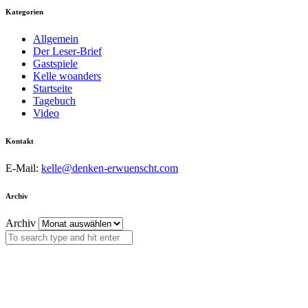
Kategorien
Allgemein
Der Leser-Brief
Gastspiele
Kelle woanders
Startseite
Tagebuch
Video
Kontakt
E-Mail:
kelle@denken-erwuenscht.com
Archiv
Archiv