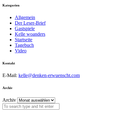
Kategorien
Allgemein
Der Leser-Brief
Gastspiele
Kelle woanders
Startseite
Tagebuch
Video
Kontakt
E-Mail:
kelle@denken-erwuenscht.com
Archiv
Archiv