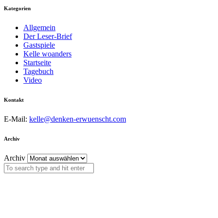
Kategorien
Allgemein
Der Leser-Brief
Gastspiele
Kelle woanders
Startseite
Tagebuch
Video
Kontakt
E-Mail:
kelle@denken-erwuenscht.com
Archiv
Archiv