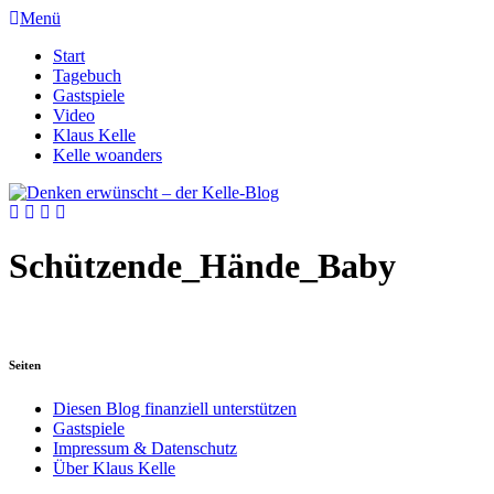
Menü
Start
Tagebuch
Gastspiele
Video
Klaus Kelle
Kelle woanders
Schützende_Hände_Baby
Seiten
Diesen Blog finanziell unterstützen
Gastspiele
Impressum & Datenschutz
Über Klaus Kelle