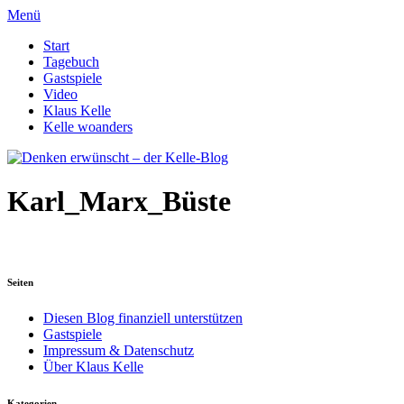
Menü
Start
Tagebuch
Gastspiele
Video
Klaus Kelle
Kelle woanders
Karl_Marx_Büste
Seiten
Diesen Blog finanziell unterstützen
Gastspiele
Impressum & Datenschutz
Über Klaus Kelle
Kategorien