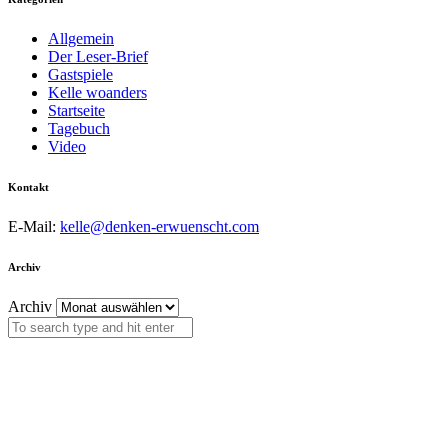
Allgemein
Der Leser-Brief
Gastspiele
Kelle woanders
Startseite
Tagebuch
Video
Kontakt
E-Mail:
kelle@denken-erwuenscht.com
Archiv
Archiv