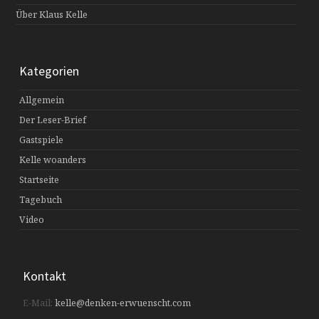
Über Klaus Kelle
Kategorien
Allgemein
Der Leser-Brief
Gastspiele
Kelle woanders
Startseite
Tagebuch
Video
Kontakt
E-Mail:
kelle@denken-erwuenscht.com