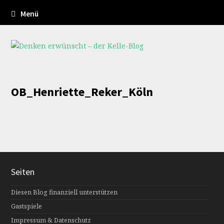
Menü
OB_Henriette_Reker_Köln
Seiten
Diesen Blog finanziell unterstützen
Gastspiele
Impressum & Datenschutz