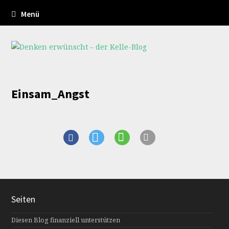
Menü
Einsam_Angst
Seiten
Diesen Blog finanziell unterstützen