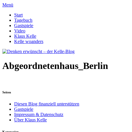
Menü
Start
Tagebuch
Gastspiele
Video
Klaus Kelle
Kelle woanders
Abgeordnetenhaus_Berlin
Seiten
Diesen Blog finanziell unterstützen
Gastspiele
Impressum & Datenschutz
Über Klaus Kelle
Kategorien