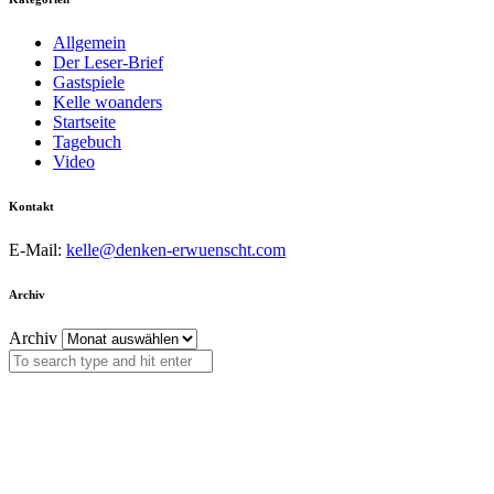
Allgemein
Der Leser-Brief
Gastspiele
Kelle woanders
Startseite
Tagebuch
Video
Kontakt
E-Mail:
kelle@denken-erwuenscht.com
Archiv
Archiv