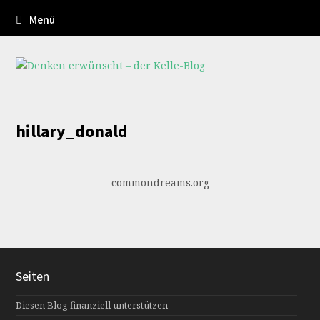
Menü
hillary_donald
commondreams.org
Seiten
Diesen Blog finanziell unterstützen