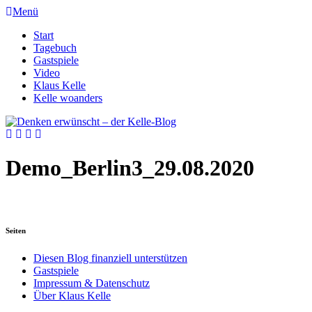
Menü
Start
Tagebuch
Gastspiele
Video
Klaus Kelle
Kelle woanders
Demo_Berlin3_29.08.2020
Seiten
Diesen Blog finanziell unterstützen
Gastspiele
Impressum & Datenschutz
Über Klaus Kelle