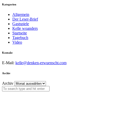
Kategorien
Allgemein
Der Leser-Brief
Gastspiele
Kelle woanders
Startseite
Tagebuch
Video
Kontakt
E-Mail:
kelle@denken-erwuenscht.com
Archiv
Archiv