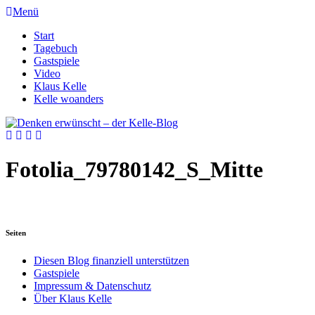
Menü
Start
Tagebuch
Gastspiele
Video
Klaus Kelle
Kelle woanders
Fotolia_79780142_S_Mitte
Seiten
Diesen Blog finanziell unterstützen
Gastspiele
Impressum & Datenschutz
Über Klaus Kelle