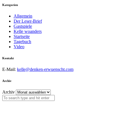
Kategorien
Allgemein
Der Leser-Brief
Gastspiele
Kelle woanders
Startseite
Tagebuch
Video
Kontakt
E-Mail:
kelle@denken-erwuenscht.com
Archiv
Archiv