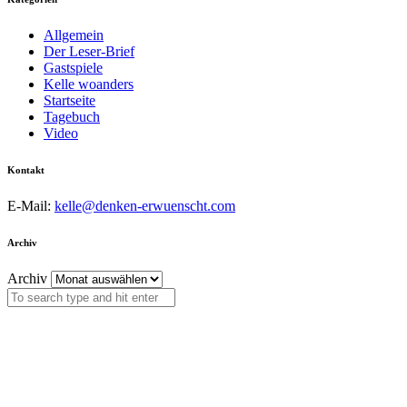
Allgemein
Der Leser-Brief
Gastspiele
Kelle woanders
Startseite
Tagebuch
Video
Kontakt
E-Mail:
kelle@denken-erwuenscht.com
Archiv
Archiv