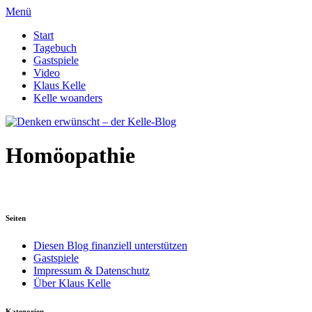
Menü
Start
Tagebuch
Gastspiele
Video
Klaus Kelle
Kelle woanders
Homöopathie
Seiten
Diesen Blog finanziell unterstützen
Gastspiele
Impressum & Datenschutz
Über Klaus Kelle
Kategorien