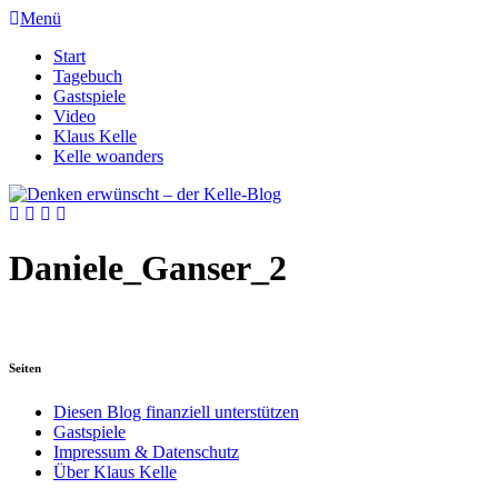
Menü
Start
Tagebuch
Gastspiele
Video
Klaus Kelle
Kelle woanders
Daniele_Ganser_2
Seiten
Diesen Blog finanziell unterstützen
Gastspiele
Impressum & Datenschutz
Über Klaus Kelle