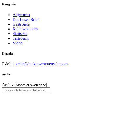
Kategorien
Allgemein
Der Leser-Brief
Gastspiele
Kelle woanders
Startseite
Tagebuch
Video
Kontakt
E-Mail:
kelle@denken-erwuenscht.com
Archiv
Archiv