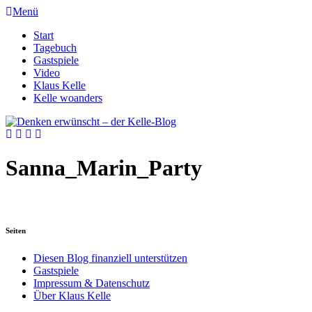
Menü
Start
Tagebuch
Gastspiele
Video
Klaus Kelle
Kelle woanders
Sanna_Marin_Party
Seiten
Diesen Blog finanziell unterstützen
Gastspiele
Impressum & Datenschutz
Über Klaus Kelle