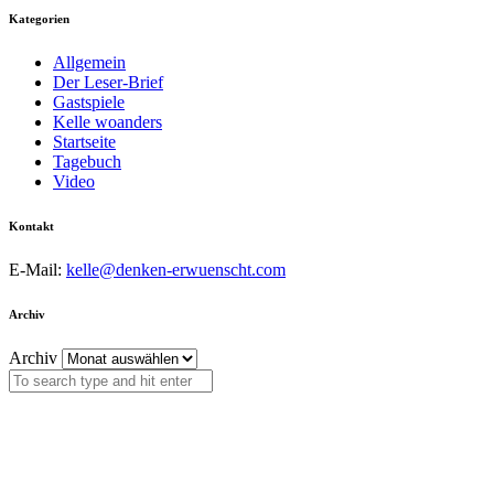
Kategorien
Allgemein
Der Leser-Brief
Gastspiele
Kelle woanders
Startseite
Tagebuch
Video
Kontakt
E-Mail:
kelle@denken-erwuenscht.com
Archiv
Archiv