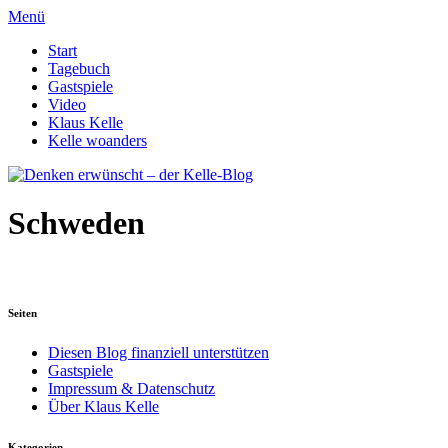
Menü
Start
Tagebuch
Gastspiele
Video
Klaus Kelle
Kelle woanders
Schweden
Seiten
Diesen Blog finanziell unterstützen
Gastspiele
Impressum & Datenschutz
Über Klaus Kelle
Kategorien