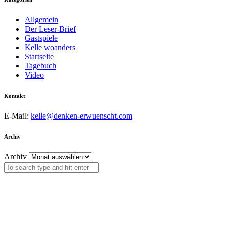
Allgemein
Der Leser-Brief
Gastspiele
Kelle woanders
Startseite
Tagebuch
Video
Kontakt
E-Mail:
kelle@denken-erwuenscht.com
Archiv
Archiv