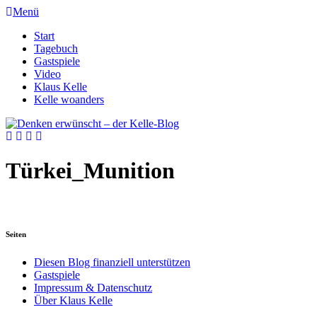
Menü
Start
Tagebuch
Gastspiele
Video
Klaus Kelle
Kelle woanders
Türkei_Munition
Seiten
Diesen Blog finanziell unterstützen
Gastspiele
Impressum & Datenschutz
Über Klaus Kelle