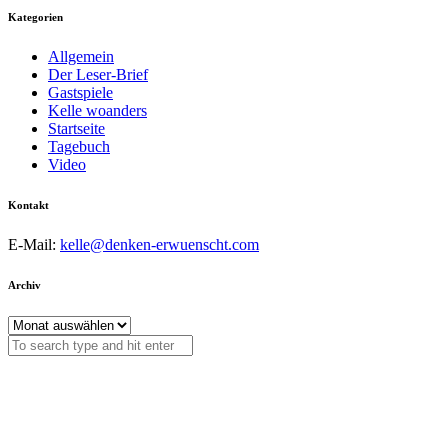
Kategorien
Allgemein
Der Leser-Brief
Gastspiele
Kelle woanders
Startseite
Tagebuch
Video
Kontakt
E-Mail:
kelle@denken-erwuenscht.com
Archiv
Archiv