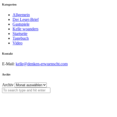
Kategorien
Allgemein
Der Leser-Brief
Gastspiele
Kelle woanders
Startseite
Tagebuch
Video
Kontakt
E-Mail:
kelle@denken-erwuenscht.com
Archiv
Archiv