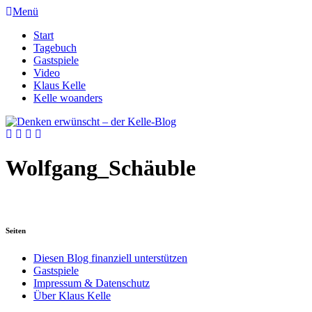
Menü
Start
Tagebuch
Gastspiele
Video
Klaus Kelle
Kelle woanders
Wolfgang_Schäuble
Seiten
Diesen Blog finanziell unterstützen
Gastspiele
Impressum & Datenschutz
Über Klaus Kelle