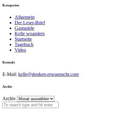
Kategorien
Allgemein
Der Leser-Brief
Gastspiele
Kelle woanders
Startseite
Tagebuch
Video
Kontakt
E-Mail:
kelle@denken-erwuenscht.com
Archiv
Archiv