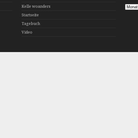
Kelle woanders
Archiv
Startseite
Tagebuch
Video