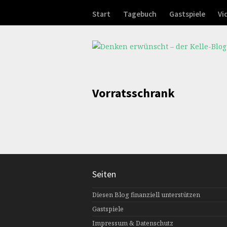
Start
Tagebuch
Gastspiele
Vi
Vorratsschrank
Seiten
Diesen Blog finanziell unterstützen
Gastspiele
Impressum & Datenschutz