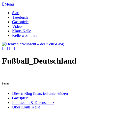
Menü
Start
Tagebuch
Gastspiele
Video
Klaus Kelle
Kelle woanders
Fußball_Deutschland
Seiten
Diesen Blog finanziell unterstützen
Gastspiele
Impressum & Datenschutz
Über Klaus Kelle