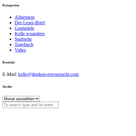
Kategorien
Allgemein
Der Leser-Brief
Gastspiele
Kelle woanders
Startseite
Tagebuch
Video
Kontakt
E-Mail:
kelle@denken-erwuenscht.com
Archiv
Archiv