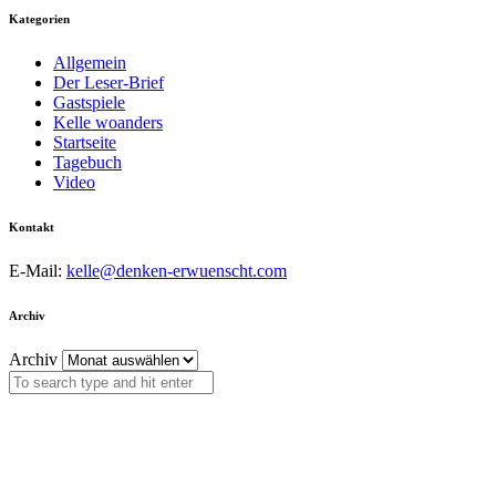
Kategorien
Allgemein
Der Leser-Brief
Gastspiele
Kelle woanders
Startseite
Tagebuch
Video
Kontakt
E-Mail:
kelle@denken-erwuenscht.com
Archiv
Archiv