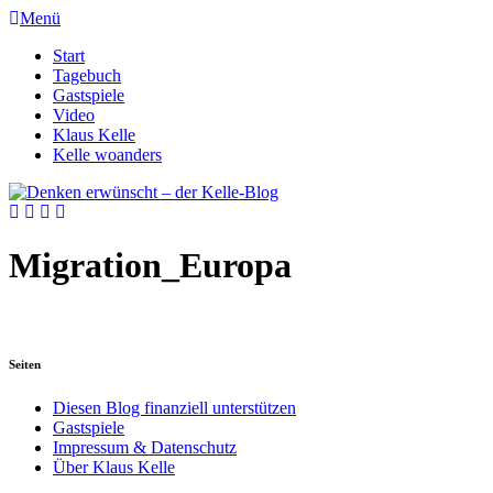
Menü
Start
Tagebuch
Gastspiele
Video
Klaus Kelle
Kelle woanders
Migration_Europa
Seiten
Diesen Blog finanziell unterstützen
Gastspiele
Impressum & Datenschutz
Über Klaus Kelle