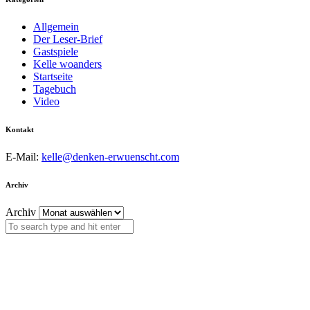
Allgemein
Der Leser-Brief
Gastspiele
Kelle woanders
Startseite
Tagebuch
Video
Kontakt
E-Mail:
kelle@denken-erwuenscht.com
Archiv
Archiv