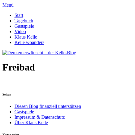
Menü
Start
Tagebuch
Gastspiele
Video
Klaus Kelle
Kelle woanders
Freibad
Seiten
Diesen Blog finanziell unterstützen
Gastspiele
Impressum & Datenschutz
Über Klaus Kelle
Kategorien