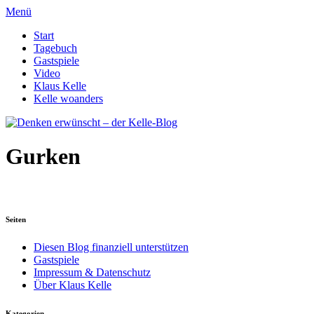
Menü
Start
Tagebuch
Gastspiele
Video
Klaus Kelle
Kelle woanders
Gurken
Seiten
Diesen Blog finanziell unterstützen
Gastspiele
Impressum & Datenschutz
Über Klaus Kelle
Kategorien