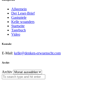
Allgemein
Der Leser-Brief
Gastspiele
Kelle woanders
Startseite
Tagebuch
Video
Kontakt
E-Mail:
kelle@denken-erwuenscht.com
Archiv
Archiv