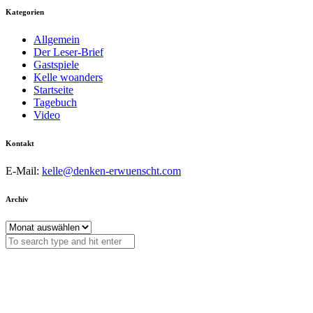
Kategorien
Allgemein
Der Leser-Brief
Gastspiele
Kelle woanders
Startseite
Tagebuch
Video
Kontakt
E-Mail:
kelle@denken-erwuenscht.com
Archiv
Archiv