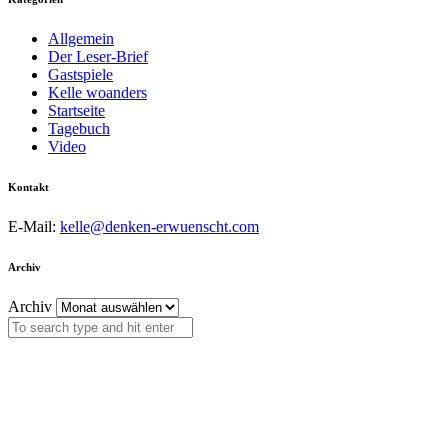
Allgemein
Der Leser-Brief
Gastspiele
Kelle woanders
Startseite
Tagebuch
Video
Kontakt
E-Mail:
kelle@denken-erwuenscht.com
Archiv
Archiv