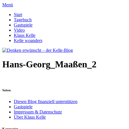
Menü
Start
Tagebuch
Gastspiele
Video
Klaus Kelle
Kelle woanders
Hans-Georg_Maaßen_2
Seiten
Diesen Blog finanziell unterstützen
Gastspiele
Impressum & Datenschutz
Über Klaus Kelle
Kategorien