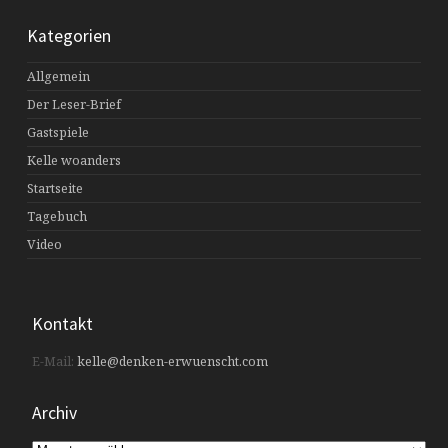
Kategorien
Allgemein
Der Leser-Brief
Gastspiele
Kelle woanders
Startseite
Tagebuch
Video
Kontakt
E-Mail:
kelle@denken-erwuenscht.com
Archiv