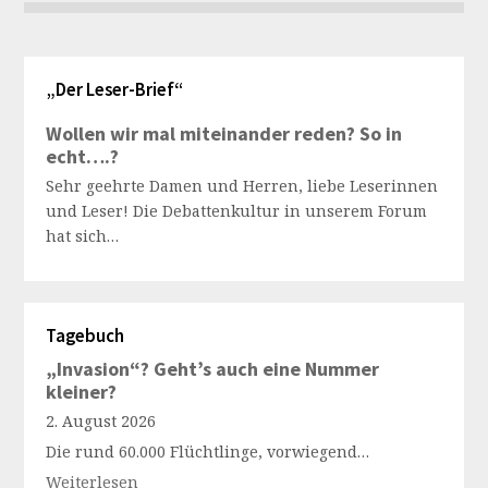
„Der Leser-Brief“
Wollen wir mal miteinander reden? So in
echt….?
Sehr geehrte Damen und Herren, liebe Leserinnen
und Leser! Die Debattenkultur in unserem Forum
hat sich…
Tagebuch
„Invasion“? Geht’s auch eine Nummer
kleiner?
2. August 2026
Die rund 60.000 Flüchtlinge, vorwiegend…
Weiterlesen