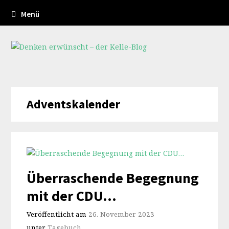
Menü
Adventskalender
Überraschende Begegnung
mit der CDU…
Veröffentlicht am
26. November 2023
unter
Tagebuch