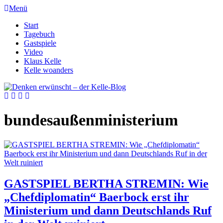
Menü
Start
Tagebuch
Gastspiele
Video
Klaus Kelle
Kelle woanders
bundesaußenministerium
GASTSPIEL BERTHA STREMIN: Wie
„Chefdiplomatin“ Baerbock erst ihr
Ministerium und dann Deutschlands Ruf