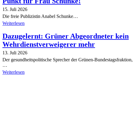
Punkt für Frau Schunke!
15. Juli 2026
Die freie Publizistin Anabel Schunke…
Weiterlesen
Dazugelernt: Grüner Abgeordneter kein
Wehrdienstverweigerer mehr
13. Juli 2026
Der gesundheitspolitische Sprecher der Grünen-Bundestagsfraktion,
…
Weiterlesen
Alle Tagebuch-Beiträge