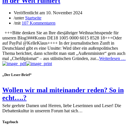
in der Welt ruiniert
Veröffentlicht am
10. November 2024
/
unter
Startseite
/
mit
107 Kommentaren
+++Bitte denken Sie an Ihre diesjähriger Weihnachtsspende für
unseren Blog!###Konto DE18 1005 0000 6015 8528 18+++Oder
auf PayPal @KelleKlaus++++ In der journalistischen Zunft in
Deutschland gibt es eine Unsitte: Wird über ein außenpolitisches
Thema berichtet, dann schreibt man statt „Außenminister“ gern auch
mal „Chefdiplomat“ – aus stilistischen Gründen, zur...
Weiterlesen …
„Der Leser-Brief“
Wollen wir mal miteinander reden? So in
echt….?
Sehr geehrte Damen und Herren, liebe Leserinnen und Leser! Die
Debattenkultur in unserem Forum hat sich…
Tagebuch