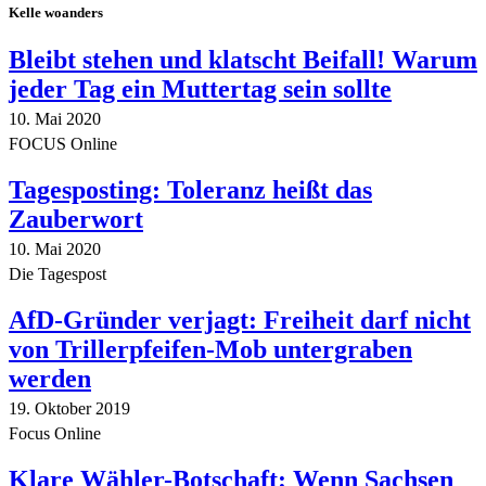
Kelle woanders
Bleibt stehen und klatscht Beifall! Warum
jeder Tag ein Muttertag sein sollte
10. Mai 2020
FOCUS Online
Tagesposting: Toleranz heißt das
Zauberwort
10. Mai 2020
Die Tagespost
AfD-Gründer verjagt: Freiheit darf nicht
von Trillerpfeifen-Mob untergraben
werden
19. Oktober 2019
Focus Online
Klare Wähler-Botschaft: Wenn Sachsen