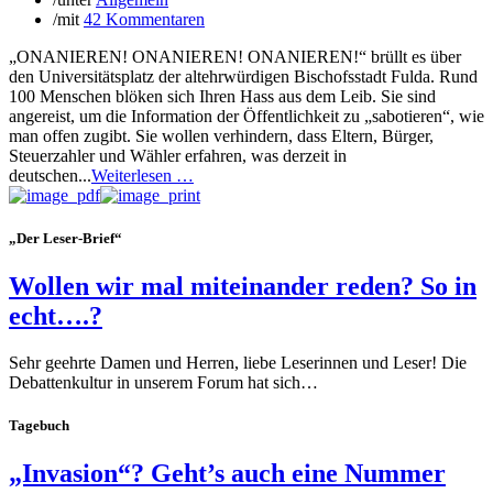
/
mit
42 Kommentaren
„ONANIEREN! ONANIEREN! ONANIEREN!“ brüllt es über
den Universitätsplatz der altehrwürdigen Bischofsstadt Fulda. Rund
100 Menschen blöken sich Ihren Hass aus dem Leib. Sie sind
angereist, um die Information der Öffentlichkeit zu „sabotieren“, wie
man offen zugibt. Sie wollen verhindern, dass Eltern, Bürger,
Steuerzahler und Wähler erfahren, was derzeit in
deutschen...
Weiterlesen …
„Der Leser-Brief“
Wollen wir mal miteinander reden? So in
echt….?
Sehr geehrte Damen und Herren, liebe Leserinnen und Leser! Die
Debattenkultur in unserem Forum hat sich…
Tagebuch
„Invasion“? Geht’s auch eine Nummer