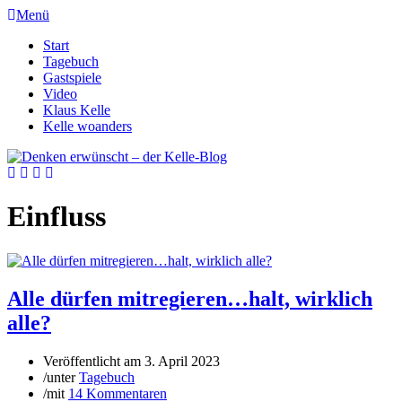
Menü
Start
Tagebuch
Gastspiele
Video
Klaus Kelle
Kelle woanders
Einfluss
Alle dürfen mitregieren…halt, wirklich
alle?
Veröffentlicht am
3. April 2023
/
unter
Tagebuch
/
mit
14 Kommentaren