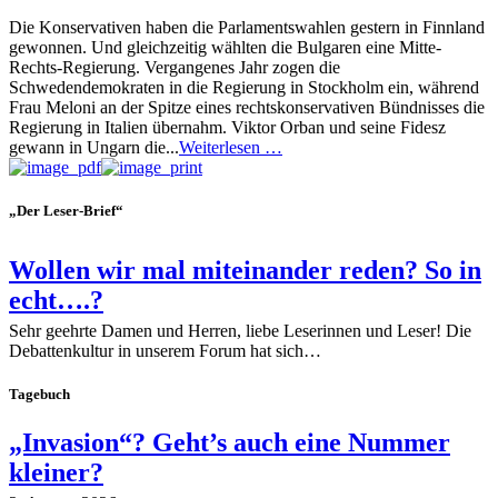
Die Konservativen haben die Parlamentswahlen gestern in Finnland
gewonnen. Und gleichzeitig wählten die Bulgaren eine Mitte-
Rechts-Regierung. Vergangenes Jahr zogen die
Schwedendemokraten in die Regierung in Stockholm ein, während
Frau Meloni an der Spitze eines rechtskonservativen Bündnisses die
Regierung in Italien übernahm. Viktor Orban und seine Fidesz
gewann in Ungarn die...
Weiterlesen …
„Der Leser-Brief“
Wollen wir mal miteinander reden? So in
echt….?
Sehr geehrte Damen und Herren, liebe Leserinnen und Leser! Die
Debattenkultur in unserem Forum hat sich…
Tagebuch
„Invasion“? Geht’s auch eine Nummer
kleiner?