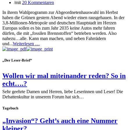
/
mit
20 Kommentaren
In ihrem Wahlprogramm zur Abgeordnetenhauswahl im Herbst
haben die Grünen gestern Abend wieder einen rausgehauen. In der
3,8-Millionen-Metropole und deutschen Hauptstadt im Herzen
Europas sollen es bis zum Jahr 2035 keine Autos mehr fahren
dürfen, die mit „fossilen Brennstoffen“ betrieben werden. Also
nahezu…alle. Kann man machen, und neben Fahrrädern
und...
Weiterlesen …
„Der Leser-Brief“
Wollen wir mal miteinander reden? So in
echt….?
Sehr geehrte Damen und Herren, liebe Leserinnen und Leser! Die
Debattenkultur in unserem Forum hat sich…
Tagebuch
„Invasion“? Geht’s auch eine Nummer
kleiner?