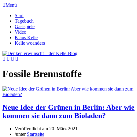
Menü
Start
Tagebuch
Gastspiele
Video
Klaus Kelle
Kelle woanders
Fossile Brennstoffe
Neue Idee der Grünen in Berlin: Aber wie
kommen sie dann zum Bioladen?
Veröffentlicht am
20. März 2021
/
unter
Startseite