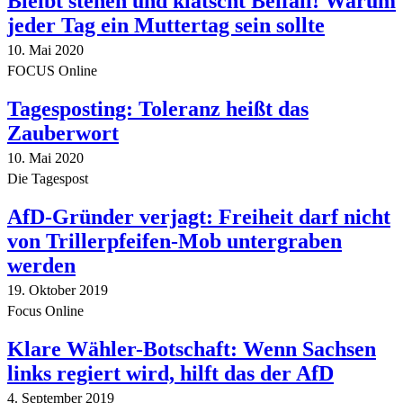
Bleibt stehen und klatscht Beifall! Warum
jeder Tag ein Muttertag sein sollte
10. Mai 2020
FOCUS Online
Tagesposting: Toleranz heißt das
Zauberwort
10. Mai 2020
Die Tagespost
AfD-Gründer verjagt: Freiheit darf nicht
von Trillerpfeifen-Mob untergraben
werden
19. Oktober 2019
Focus Online
Klare Wähler-Botschaft: Wenn Sachsen
links regiert wird, hilft das der AfD
4. September 2019