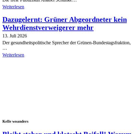
Weiterlesen
Dazugelernt: Grüner Abgeordneter kein
Wehrdienstverweigerer mehr
13. Juli 2026
Der gesundheitspolitische Sprecher der Grünen-Bundestagsfraktion,
…
Weiterlesen
Alle Tagebuch-Beiträge
Kelle woanders