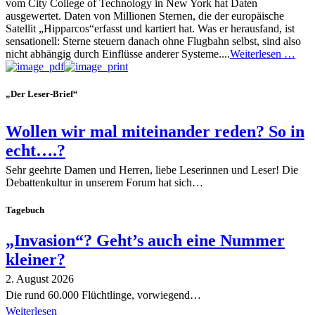
vom City College of Technology in New York hat Daten
ausgewertet. Daten von Millionen Sternen, die der europäische
Satellit „Hipparcos“erfasst und kartiert hat. Was er herausfand, ist
sensationell: Sterne steuern danach ohne Flugbahn selbst, sind also
nicht abhängig durch Einflüsse anderer Systeme....
Weiterlesen …
„Der Leser-Brief“
Wollen wir mal miteinander reden? So in
echt….?
Sehr geehrte Damen und Herren, liebe Leserinnen und Leser! Die
Debattenkultur in unserem Forum hat sich…
Tagebuch
„Invasion“? Geht’s auch eine Nummer
kleiner?
2. August 2026
Die rund 60.000 Flüchtlinge, vorwiegend…
Weiterlesen