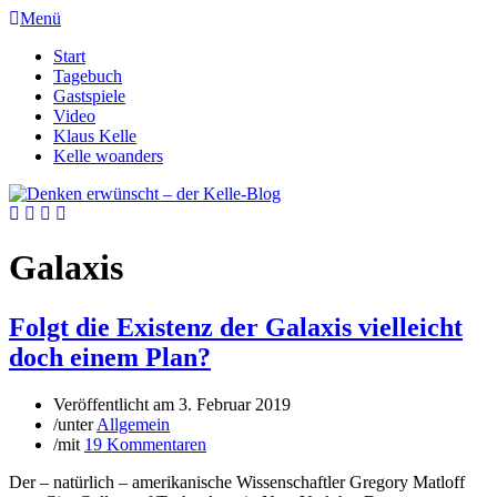
Menü
Start
Tagebuch
Gastspiele
Video
Klaus Kelle
Kelle woanders
Galaxis
Folgt die Existenz der Galaxis vielleicht
doch einem Plan?
Veröffentlicht am
3. Februar 2019
/
unter
Allgemein
/
mit
19 Kommentaren
Der – natürlich – amerikanische Wissenschaftler Gregory Matloff