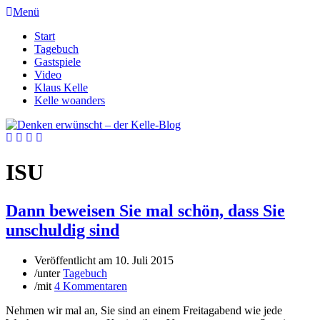
Menü
Start
Tagebuch
Gastspiele
Video
Klaus Kelle
Kelle woanders
ISU
Dann beweisen Sie mal schön, dass Sie
unschuldig sind
Veröffentlicht am
10. Juli 2015
/
unter
Tagebuch
/
mit
4 Kommentaren
Nehmen wir mal an, Sie sind an einem Freitagabend wie jede