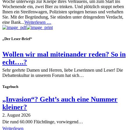
Woche unterwegs zur Kneipe ihres Vertrauens, um zum Start ins
Wochenende ein, zwei Bier zu trinken. Und plötzlich stoppt neben
Ihnen ein Streifenwagen, Polizisten springen heraus und verhaften
Sie. Mit der Begründung, Sie stünden unter dringendem Verdacht,
eine Bank...
Weiterlesen …
„Der Leser-Brief“
Wollen wir mal miteinander reden? So in
echt….?
Sehr geehrte Damen und Herren, liebe Leserinnen und Leser! Die
Debattenkultur in unserem Forum hat sich…
Tagebuch
„Invasion“? Geht’s auch eine Nummer
kleiner?
2. August 2026
Die rund 60.000 Flüchtlinge, vorwiegend…
Weiterlesen