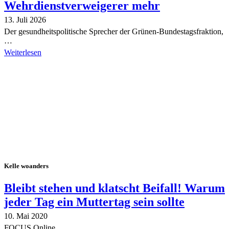
Wehrdienstverweigerer mehr
13. Juli 2026
Der gesundheitspolitische Sprecher der Grünen-Bundestagsfraktion,
…
Weiterlesen
Alle Tagebuch-Beiträge
Kelle woanders
Bleibt stehen und klatscht Beifall! Warum
jeder Tag ein Muttertag sein sollte
10. Mai 2020
FOCUS Online