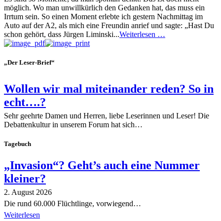
möglich. Wo man unwillkürlich den Gedanken hat, das muss ein
Irrtum sein. So einen Moment erlebte ich gestern Nachmittag im
Auto auf der A2, als mich eine Freundin anrief und sagte: „Hast Du
schon gehört, dass Jürgen Liminski...
Weiterlesen …
„Der Leser-Brief“
Wollen wir mal miteinander reden? So in
echt….?
Sehr geehrte Damen und Herren, liebe Leserinnen und Leser! Die
Debattenkultur in unserem Forum hat sich…
Tagebuch
„Invasion“? Geht’s auch eine Nummer
kleiner?
2. August 2026
Die rund 60.000 Flüchtlinge, vorwiegend…
Weiterlesen