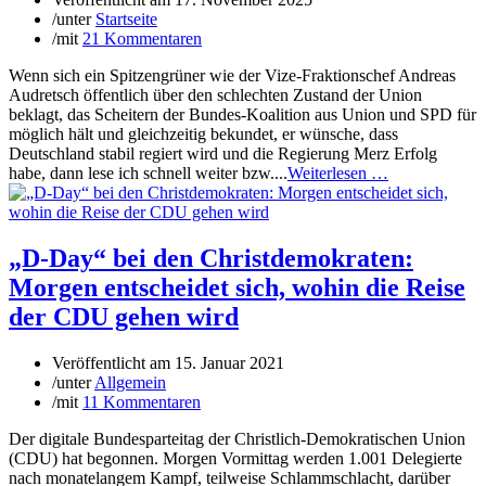
/
unter
Startseite
/
mit
21 Kommentaren
Wenn sich ein Spitzengrüner wie der Vize-Fraktionschef Andreas
Audretsch öffentlich über den schlechten Zustand der Union
beklagt, das Scheitern der Bundes-Koalition aus Union und SPD für
möglich hält und gleichzeitig bekundet, er wünsche, dass
Deutschland stabil regiert wird und die Regierung Merz Erfolg
habe, dann lese ich schnell weiter bzw....
Weiterlesen …
„D-Day“ bei den Christdemokraten:
Morgen entscheidet sich, wohin die Reise
der CDU gehen wird
Veröffentlicht am
15. Januar 2021
/
unter
Allgemein
/
mit
11 Kommentaren
Der digitale Bundesparteitag der Christlich-Demokratischen Union
(CDU) hat begonnen. Morgen Vormittag werden 1.001 Delegierte
nach monatelangem Kampf, teilweise Schlammschlacht, darüber