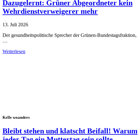
Dazugelernt: Grüner Abgeordneter kein
Wehrdienstverweigerer mehr
13. Juli 2026
Der gesundheitspolitische Sprecher der Grünen-Bundestagsfraktion,
…
Weiterlesen
Alle Tagebuch-Beiträge
Kelle woanders
Bleibt stehen und klatscht Beifall! Warum
jeder Tag ein Muttertag sein sollte