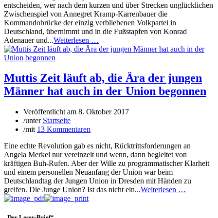
entscheiden, wer nach dem kurzen und über Strecken unglücklichen
Zwischenspiel von Annegret Kramp-Karrenbauer die
Kommandobrücke der einzig verbliebenen Volkpartei in
Deutschland, übernimmt und in die Fußstapfen von Konrad
Adenauer und...
Weiterlesen …
Muttis Zeit läuft ab, die Ära der jungen
Männer hat auch in der Union begonnen
Veröffentlicht am
8. Oktober 2017
/
unter
Startseite
/
mit
13 Kommentaren
Eine echte Revolution gab es nicht, Rücktrittsforderungen an
Angela Merkel nur vereinzelt und wenn, dann begleitet von
kräftigen Buh-Rufen. Aber der Wille zu programmatischer Klarheit
und einem personellen Neuanfang der Union war beim
Deutschlandtag der Jungen Union in Dresden mit Händen zu
greifen. Die Junge Union? Ist das nicht ein...
Weiterlesen …
„Der Leser-Brief“