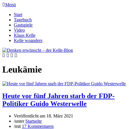
Menü
Start
Tagebuch
Gastspiele
Video
Klaus Kelle
Kelle woanders
Leukämie
Heute vor fünf Jahren starb der FDP-
Politiker Guido Westerwelle
Veröffentlicht am
18. März 2021
/
unter
Startseite
/
mit
17 Kommentaren