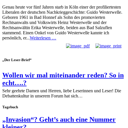
Genau heute vor fünf Jahren starb in Köln einer der profiliertesten
Liberalen der deutschen Nachkrieggeschichte: Guido Westerwelle.
Geboren 1961 in Bad Honnef als Sohn des promovierten
Rechtsanwalts und Volkswirts Heinz Westerwelle und der
Rechtsanwältin Erika Westerwelle, beiden aus Bad Salzuflen
stammend. Einen Onkel von Guido Westerwelle kannte ich
persönlich, er...
Weiterlesen …
„Der Leser-Brief“
Wollen wir mal miteinander reden? So in
echt….?
Sehr geehrte Damen und Herren, liebe Leserinnen und Leser! Die
Debattenkultur in unserem Forum hat sich…
Tagebuch
„Invasion“? Geht’s auch eine Nummer
kleiner?