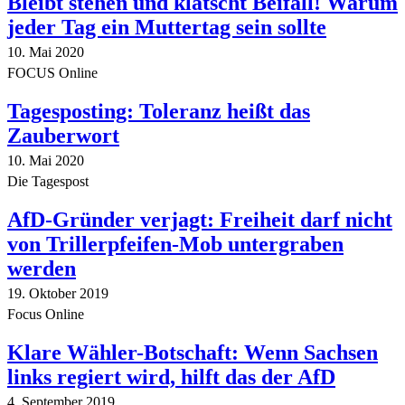
Bleibt stehen und klatscht Beifall! Warum
jeder Tag ein Muttertag sein sollte
10. Mai 2020
FOCUS Online
Tagesposting: Toleranz heißt das
Zauberwort
10. Mai 2020
Die Tagespost
AfD-Gründer verjagt: Freiheit darf nicht
von Trillerpfeifen-Mob untergraben
werden
19. Oktober 2019
Focus Online
Klare Wähler-Botschaft: Wenn Sachsen
links regiert wird, hilft das der AfD
4. September 2019