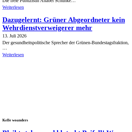
Die freie Publizistin Anabel Schunke…
Weiterlesen
Dazugelernt: Grüner Abgeordneter kein
Wehrdienstverweigerer mehr
13. Juli 2026
Der gesundheitspolitische Sprecher der Grünen-Bundestagsfraktion,
…
Weiterlesen
Alle Tagebuch-Beiträge
Kelle woanders