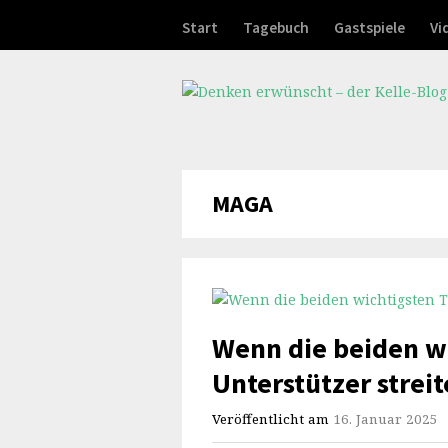
Start
Tagebuch
Gastspiele
Vi
MAGA
Wenn die beiden w
Unterstützer strei
Veröffentlicht am
16. Januar 2025