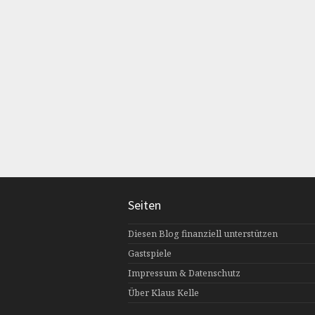
Seiten
Diesen Blog finanziell unterstützen
Gastspiele
Impressum & Datenschutz
Über Klaus Kelle