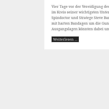
Vier Tage vor der Vereidigung de
im Kreis seiner wichtigsten Unter
Spindoctor und Stratege Steve B
mit harten Bandagen um die Guns
Ausgangslagen könnten dabei unte
Weiterlesen …