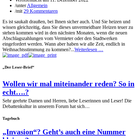
/
unter
Allgemein
/
mit
29 Kommentaren
Es ist saukalt draußen, bei Ihnen sicher auch. Und Sie heizen und
wissen gleichzeitig, dass Sie dieses unvermeidbare Heizen teuer zu
stehen kommen wird in den nächsten Monaten, wenn die neuen
Abschlagszahlungen vom Vermieter oder den Stadtwerken
eingefordert werden. Wann aber haben wir alle Zeit, endlich in
Weihnachtsstimmung zu kommen?...
Weiterlesen …
„Der Leser-Brief“
Wollen wir mal miteinander reden? So in
echt….?
Sehr geehrte Damen und Herren, liebe Leserinnen und Leser! Die
Debattenkultur in unserem Forum hat sich…
Tagebuch
„Invasion“? Geht’s auch eine Nummer