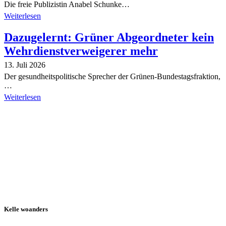
Die freie Publizistin Anabel Schunke…
Weiterlesen
Dazugelernt: Grüner Abgeordneter kein
Wehrdienstverweigerer mehr
13. Juli 2026
Der gesundheitspolitische Sprecher der Grünen-Bundestagsfraktion,
…
Weiterlesen
Alle Tagebuch-Beiträge
Kelle woanders