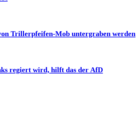
 von Trillerpfeifen-Mob untergraben werden
s regiert wird, hilft das der AfD