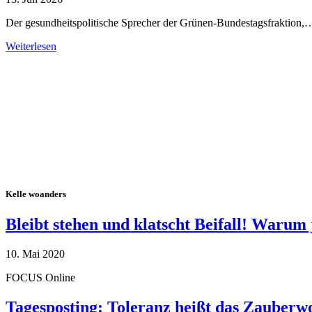
Der gesundheitspolitische Sprecher der Grünen-Bundestagsfraktion,
Weiterlesen
Alle Tagebuch-Beiträge
Kelle woanders
Bleibt stehen und klatscht Beifall! Warum 
10. Mai 2020
FOCUS Online
Tagesposting: Toleranz heißt das Zauberw