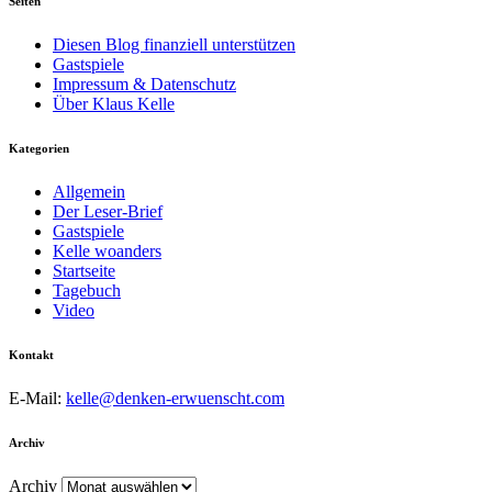
Seiten
Diesen Blog finanziell unterstützen
Gastspiele
Impressum & Datenschutz
Über Klaus Kelle
Kategorien
Allgemein
Der Leser-Brief
Gastspiele
Kelle woanders
Startseite
Tagebuch
Video
Kontakt
E-Mail:
kelle@denken-erwuenscht.com
Archiv
Archiv