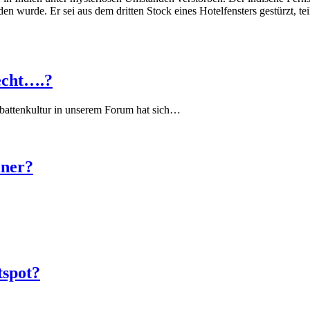
 wurde. Er sei aus dem dritten Stock eines Hotelfensters gestürzt, teil
echt….?
battenkultur in unserem Forum hat sich…
iner?
tspot?