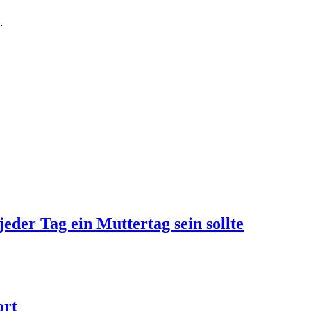
…
jeder Tag ein Muttertag sein sollte
ort