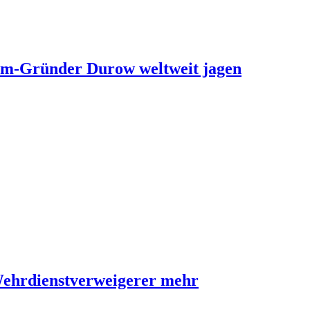
ram-Gründer Durow weltweit jagen
Wehrdienstverweigerer mehr