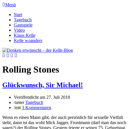
Menü
Start
Tagebuch
Gastspiele
Video
Klaus Kelle
Kelle woanders
Rolling Stones
Glückwunsch, Sir Michael!
Veröffentlicht am
27. Juli 2018
/
unter
Tagebuch
/
mit
3 Kommentaren
Wenn es einen Mann gibt, der auch persönlich für sexuelle Vielfalt
steht, dann ist das wohl Mick Jagger, Frontmann (darf man das noch
sagen?) der Rolling Stones. Gestern feierte er seinen 75. Geburtstag,