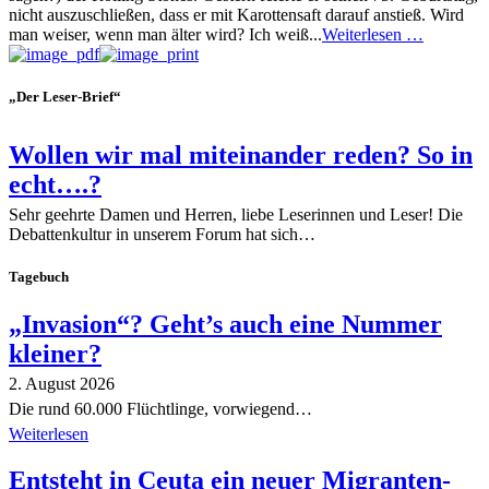
nicht auszuschließen, dass er mit Karottensaft darauf anstieß. Wird
man weiser, wenn man älter wird? Ich weiß...
Weiterlesen …
„Der Leser-Brief“
Wollen wir mal miteinander reden? So in
echt….?
Sehr geehrte Damen und Herren, liebe Leserinnen und Leser! Die
Debattenkultur in unserem Forum hat sich…
Tagebuch
„Invasion“? Geht’s auch eine Nummer
kleiner?
2. August 2026
Die rund 60.000 Flüchtlinge, vorwiegend…
Weiterlesen
Entsteht in Ceuta ein neuer Migranten-