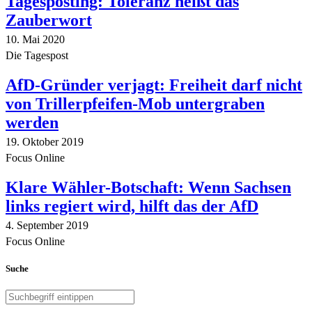
Tagesposting: Toleranz heißt das
Zauberwort
10. Mai 2020
Die Tagespost
AfD-Gründer verjagt: Freiheit darf nicht
von Trillerpfeifen-Mob untergraben
werden
19. Oktober 2019
Focus Online
Klare Wähler-Botschaft: Wenn Sachsen
links regiert wird, hilft das der AfD
4. September 2019
Focus Online
Suche