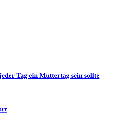
jeder Tag ein Muttertag sein sollte
ort