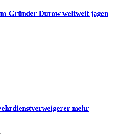
ram-Gründer Durow weltweit jagen
Wehrdienstverweigerer mehr
…