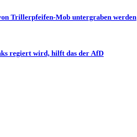
 von Trillerpfeifen-Mob untergraben werden
s regiert wird, hilft das der AfD