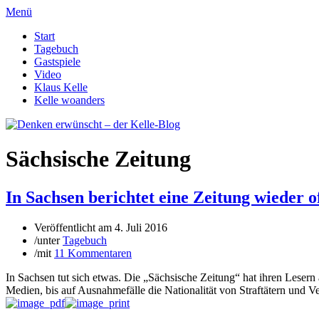
Menü
Start
Tagebuch
Gastspiele
Video
Klaus Kelle
Kelle woanders
Sächsische Zeitung
In Sachsen berichtet eine Zeitung wieder o
Veröffentlicht am
4. Juli 2016
/
unter
Tagebuch
/
mit
11 Kommentaren
In Sachsen tut sich etwas. Die „Sächsische Zeitung“ hat ihren Lesern 
Medien, bis auf Ausnahmefälle die Nationalität von Straftätern und Ve