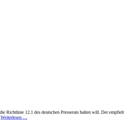
ie Richtlinie 12.1 des deutschen Presserats halten will. Der empfielt
.
Weiterlesen …