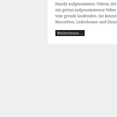
Handy aufgenommen. Videos, die s
ein privat aufgenommenes Video
vom gerade laufenden. Sie kenne
Bierzelten, Lederhosen und Dirnd
Weiterlesen …