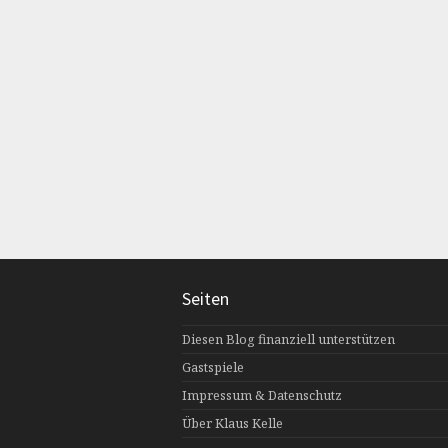
Seiten
Diesen Blog finanziell unterstützen
Gastspiele
Impressum & Datenschutz
Über Klaus Kelle