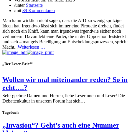
/
unter
Startseite
/
mit
89 Kommentaren
Man kann wirklich nicht sagen, dass die AfD zu wenig spritzige
Ideen hat. Irgendwo lässt sich immer eine Pirouette drehen, findet
sich noch ein Kniff, kann man irgendwas irgendwie sicher noch
verhindern. Davon lebt eine Partei, die in der Opposition feststeckt
und sich – mangels Beteiligung an Entscheidungsprozessen, sprich:
Macht...
Weiterlesen …
„Der Leser-Brief“
Wollen wir mal miteinander reden? So in
echt….?
Sehr geehrte Damen und Herren, liebe Leserinnen und Leser! Die
Debattenkultur in unserem Forum hat sich…
Tagebuch
„Invasion“? Geht’s auch eine Nummer