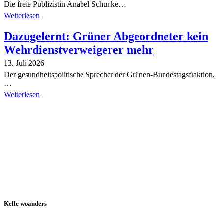
Die freie Publizistin Anabel Schunke…
Weiterlesen
Dazugelernt: Grüner Abgeordneter kein
Wehrdienstverweigerer mehr
13. Juli 2026
Der gesundheitspolitische Sprecher der Grünen-Bundestagsfraktion,
…
Weiterlesen
Alle Tagebuch-Beiträge
Kelle woanders