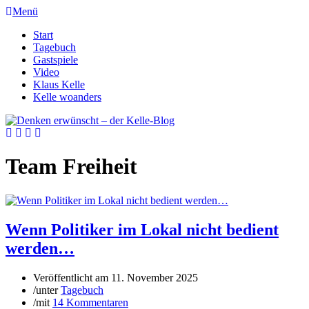
Menü
Start
Tagebuch
Gastspiele
Video
Klaus Kelle
Kelle woanders
Team Freiheit
Wenn Politiker im Lokal nicht bedient
werden…
Veröffentlicht am
11. November 2025
/
unter
Tagebuch
/
mit
14 Kommentaren