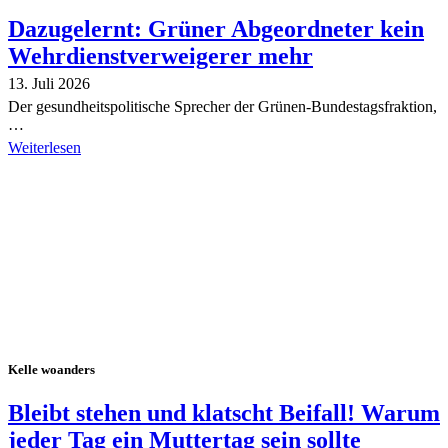
Dazugelernt: Grüner Abgeordneter kein
Wehrdienstverweigerer mehr
13. Juli 2026
Der gesundheitspolitische Sprecher der Grünen-Bundestagsfraktion,
…
Weiterlesen
Alle Tagebuch-Beiträge
Kelle woanders
Bleibt stehen und klatscht Beifall! Warum
jeder Tag ein Muttertag sein sollte