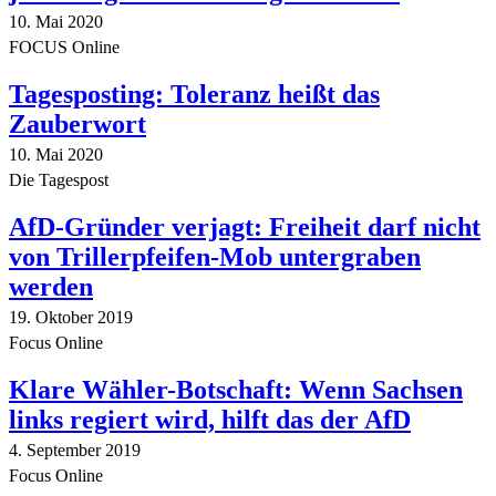
10. Mai 2020
FOCUS Online
Tagesposting: Toleranz heißt das
Zauberwort
10. Mai 2020
Die Tagespost
AfD-Gründer verjagt: Freiheit darf nicht
von Trillerpfeifen-Mob untergraben
werden
19. Oktober 2019
Focus Online
Klare Wähler-Botschaft: Wenn Sachsen
links regiert wird, hilft das der AfD
4. September 2019
Focus Online