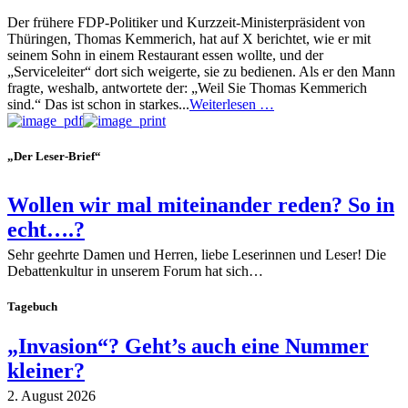
Der frühere FDP-Politiker und Kurzzeit-Ministerpräsident von
Thüringen, Thomas Kemmerich, hat auf X berichtet, wie er mit
seinem Sohn in einem Restaurant essen wollte, und der
„Serviceleiter“ dort sich weigerte, sie zu bedienen. Als er den Mann
fragte, weshalb, antwortete der: „Weil Sie Thomas Kemmerich
sind.“ Das ist schon in starkes...
Weiterlesen …
„Der Leser-Brief“
Wollen wir mal miteinander reden? So in
echt….?
Sehr geehrte Damen und Herren, liebe Leserinnen und Leser! Die
Debattenkultur in unserem Forum hat sich…
Tagebuch
„Invasion“? Geht’s auch eine Nummer
kleiner?
2. August 2026