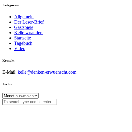
Kategorien
Allgemein
Der Leser-Brief
Gastspiele
Kelle woanders
Startseite
Tagebuch
Video
Kontakt
E-Mail:
kelle@denken-erwuenscht.com
Archiv
Archiv