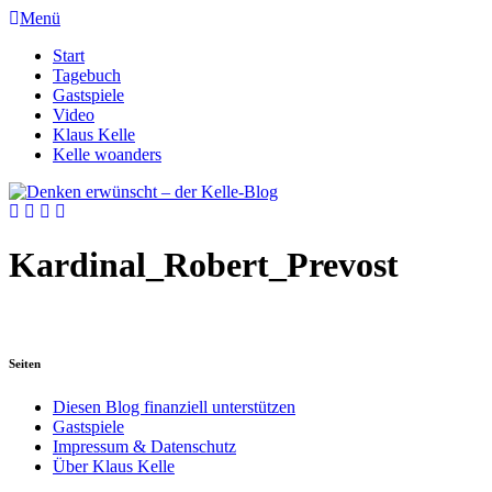
Menü
Start
Tagebuch
Gastspiele
Video
Klaus Kelle
Kelle woanders
Kardinal_Robert_Prevost
Seiten
Diesen Blog finanziell unterstützen
Gastspiele
Impressum & Datenschutz
Über Klaus Kelle