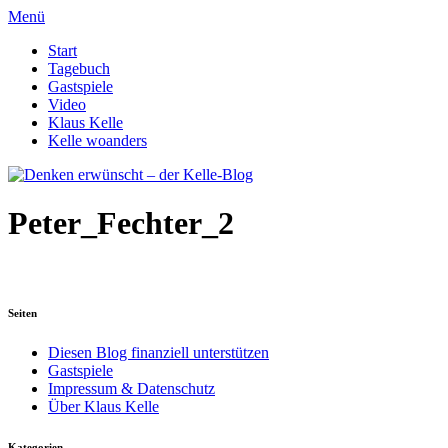
Menü
Start
Tagebuch
Gastspiele
Video
Klaus Kelle
Kelle woanders
Peter_Fechter_2
Seiten
Diesen Blog finanziell unterstützen
Gastspiele
Impressum & Datenschutz
Über Klaus Kelle
Kategorien