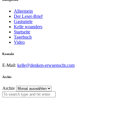
Allgemein
Der Leser-Brief
Gastspiele
Kelle woanders
Startseite
Tagebuch
Video
Kontakt
E-Mail:
kelle@denken-erwuenscht.com
Archiv
Archiv